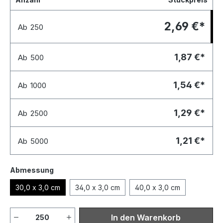
2,69 €*
Ab
250
1,87 €*
Ab
500
1,54 €*
Ab
1000
1,29 €*
Ab
2500
1,21 €*
Ab
5000
Abmessung
30,0 x 3,0 cm
34,0 x 3,0 cm
40,0 x 3,0 cm
component.product.quantit
In den Warenkorb