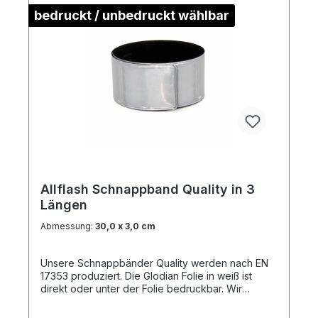
bedruckt / unbedruckt wählbar
Allflash Schnappband Quality in 3
Längen
Abmessung:
30,0 x 3,0 cm
Unsere Schnappbänder Quality werden nach EN
17353 produziert. Die Glodian Folie in weiß ist
direkt oder unter der Folie bedruckbar. Wir
empfehlen jedoch einen Druck unter der Folie,
damit die Reflektionswerte erhalten bleiben.