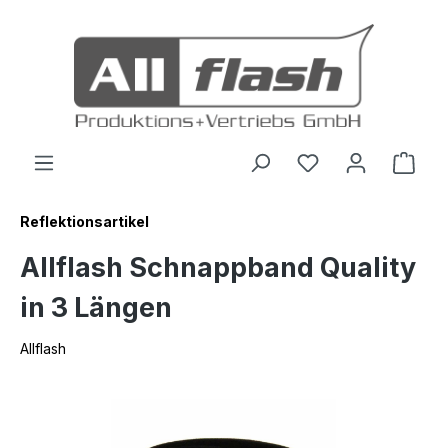
inhalt springen
Reflektionsartikel
Allflash Schnappband Quality
in 3 Längen
Allflash