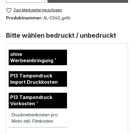
Zum Merkzettel hinzufügen
Produktnummer:
AL-0340_gelb
Bitte wählen bedruckt / unbedruckt
ohne
Werbeanbringung
¹
P13 Tampondruck
Import Druckkosten
P13 Tampondruck
Vorkosten
¹
Drucknebenkosten pro
Motiv inkl. Filmkosten