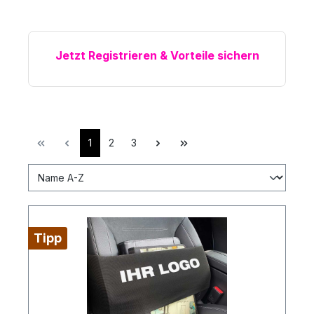
Jetzt Registrieren & Vorteile sichern
1
2
3
Tipp