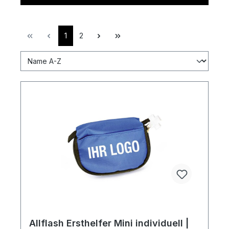
1
2
Allflash Ersthelfer Mini individuell |