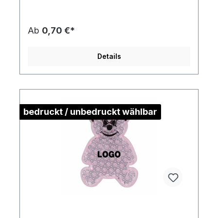
Druckstandskizze
Ab
0,70 €*
Details
bedruckt / unbedruckt wählbar