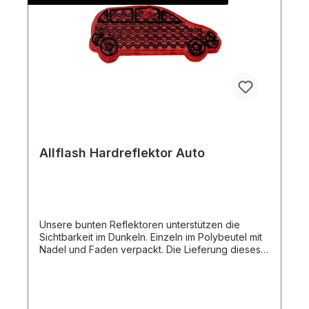
Allflash Hardreflektor Auto
Unsere bunten Reflektoren unterstützen die
Sichtbarkeit im Dunkeln. Einzeln im Polybeutel mit
Nadel und Faden verpackt. Die Lieferung dieses
Artikels erfolgt Frei Haus an eine Adresse in
Deutschland.Artikelformat: ca. 3,1 x 7,9 x
0,8 cmmax. Druckfläche: ca. 3,5 x 1,0 cm (ohne
Kontur)Gewicht: ca. 10 gMaterial: