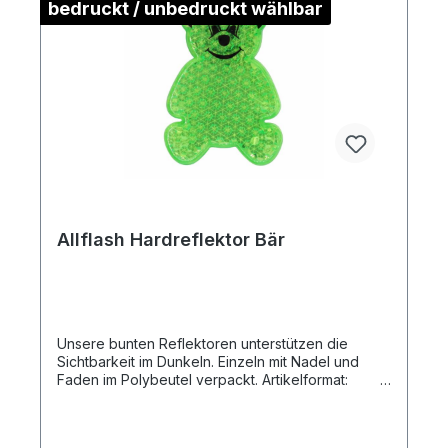
bedruckt / unbedruckt wählbar
Allflash Hardreflektor Bär
Unsere bunten Reflektoren unterstützen die
Sichtbarkeit im Dunkeln. Einzeln mit Nadel und
Faden im Polybeutel verpackt. Artikelformat:
ca. 4,5 x 6,5 x 0,9 cmmax. Druckfläche: ca. 2,5
x 2,0 cm (ohne Kontur)Gewicht: ca. 11
gMaterial: