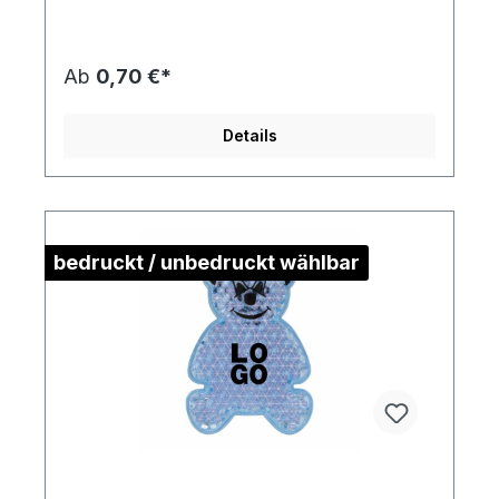
Kunststoff/PolymethylmethydrylatDownload
Druckstandskizze
Ab
0,70 €*
Details
bedruckt / unbedruckt wählbar