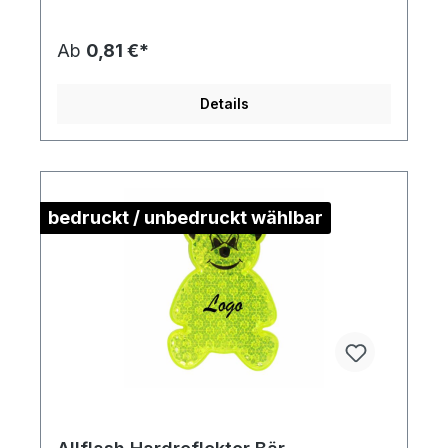
Kunststoff/Polymethylmethacrylat Die
Druckstandskizze erhalten Sie auf Anforderung.
Ab
0,81 €*
Details
bedruckt / unbedruckt wählbar