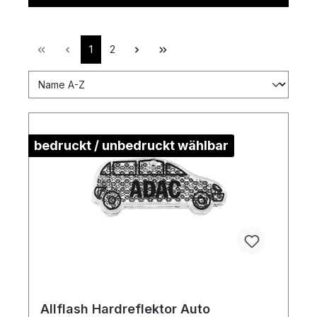
1
2
bedruckt / unbedruckt wählbar
Allflash Hardreflektor Auto