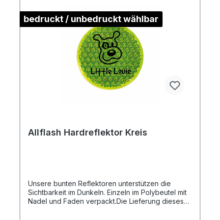
bedruckt / unbedruckt wählbar
Allflash Hardreflektor Kreis
Unsere bunten Reflektoren unterstützen die
Sichtbarkeit im Dunkeln. Einzeln im Polybeutel mit
Nadel und Faden verpackt.Die Lieferung dieses
Artikels erfolgt Frei Haus an eine Adresse in
Deutschland.Artikelformat: ca. ø 6,3 cm x