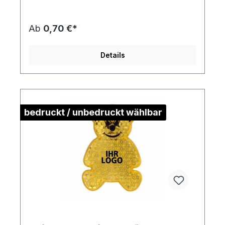
Druckstandskizze
Ab
0,70 €*
Details
bedruckt / unbedruckt wählbar