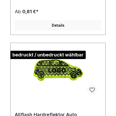
Druckstandskizze erhalten Sie auf Anforderung.
Ab
0,81 €*
Details
bedruckt / unbedruckt wählbar
Allflash Hardreflektor Auto