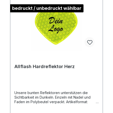
bedruckt / unbedruckt wählbar
Allflash Hardreflektor Herz
Unsere bunten Reflektoren unterstützen die
Sichtbarkeit im Dunkeln. Einzeln mit Nadel und
Faden im Polybeutel verpackt. Artikelformat:
ca. 6,8 x 5,8 x 0,8 cmmax. Druckfläche:
ca. 5,0 x 2,5 cm (ohne Kontur)Gewicht: