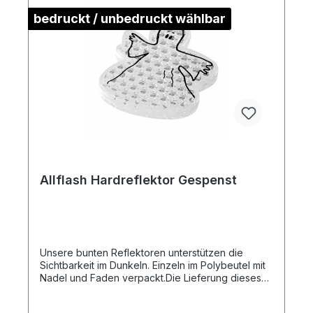
bedruckt / unbedruckt wählbar
Allflash Hardreflektor Gespenst
Unsere bunten Reflektoren unterstützen die
Sichtbarkeit im Dunkeln. Einzeln im Polybeutel mit
Nadel und Faden verpackt.Die Lieferung dieses
Artikels erfolgt Frei Haus an eine Adresse in
Deutschland.Artikelformat: ca. 5,2 x 5,8 x