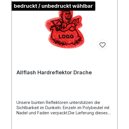
bedruckt / unbedruckt wählbar
Allflash Hardreflektor Drache
Unsere bunten Reflektoren unterstützen die
Sichtbarkeit im Dunkeln. Einzeln im Polybeutel mit
Nadel und Faden verpackt.Die Lieferung dieses
Artikels erfolgt Frei Haus an eine Adresse in
Deutschland.Artikelformat: ca. 5,2 x 6,2 x
0,8 cmmax. Druckfläche: ca. 2,5 x 1,0 cm (ohne