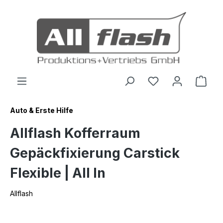
inhalt springen
Auto & Erste Hilfe
Allflash Kofferraum
Gepäckfixierung Carstick
Flexible | All In
Allflash