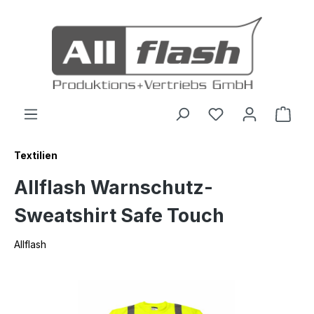
inhalt springen
Textilien
Allflash Warnschutz-
Sweatshirt Safe Touch
Allflash