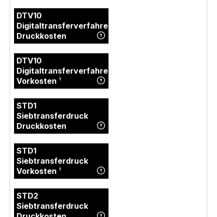
DTV10
Digitaltransferverfahren
Druckkosten
DTV10
Digitaltransferverfahren
Vorkosten
¹
STD1
Siebtransferdruck
Druckkosten
STD1
Siebtransferdruck
Vorkosten
¹
STD2
Siebtransferdruck
Druckkosten