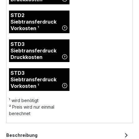
STD2
Siebtransferdruck
Vorkosten
¹
STD3
Siebtransferdruck
Druckkosten
STD3
Siebtransferdruck
Vorkosten
¹
¹
wird benötigt
²
Preis wird nur einmal
berechnet
Beschreibung